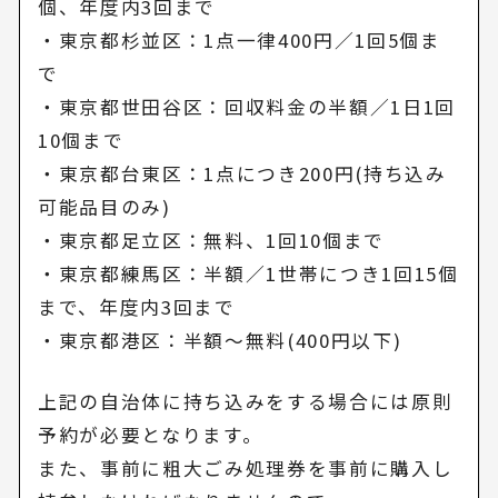
個、年度内3回まで
・東京都杉並区：1点一律400円／1回5個ま
で
・東京都世田谷区：回収料金の半額／1日1回
10個まで
・東京都台東区：1点につき200円(持ち込み
可能品目のみ)
・東京都足立区：無料、1回10個まで
・東京都練馬区：半額／1世帯につき1回15個
まで、年度内3回まで
・東京都港区：半額～無料(400円以下)
上記の自治体に持ち込みをする場合には原則
予約が必要となります。
また、事前に粗大ごみ処理券を事前に購入し