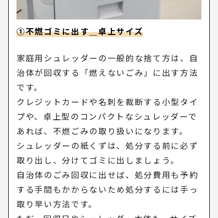
①不燃ゴミに出す＿卓上サイズ
家庭用シュレッダーの一般的な捨て方は、自
治体が回収する「燃えないごみ」に出す方法
です。
クレジットカードや名刺を裁断する小型タイ
プや、卓上型のコンパクトなシュレッダーで
あれば、不燃ごみの取り扱いになります。
シュレッダーの紙くずは、処分する前に必ず
取り出し、分けてゴミに出しましょう。
自治体のごみ回収に出せば、処分費用も予約
する手間もかからないため処分するには手っ
取り早い方法です。