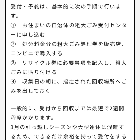
受付・予約は、基本的に次の手順で行いま
す。
① お住まいの自治体の粗大ごみ受付センタ
ーに申し込む
② 処分料金分の粗大ごみ処理券を販売店、
コンビニで購入する
③ リサイクル券に必要事項を記入し、粗大
ごみに貼り付ける
④ 収集日の朝に、指定された回収場所へご
みを出しておく
一般的に、受付から回収までは最短で2週間
程度かかります。
3月の引っ越しシーズンや大型連休は混雑す
るため、できるだけ余裕を持って受付をする