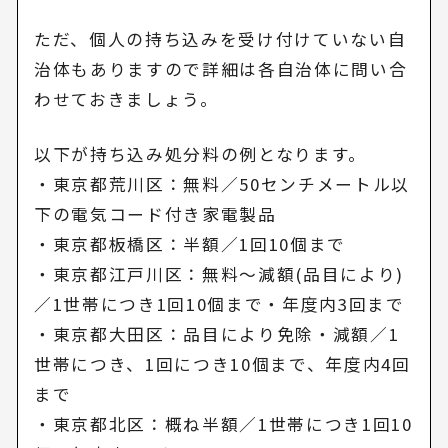
ただ、個人の持ち込みを受け付けていない自
治体もありますので詳細は各自治体に問い合
わせておきましょう。
以下が持ち込み処分料の例となります。
・東京都荒川区：無料／50センチメートル以
下の電気コード付き家電製品
・東京都板橋区：半額／1回10個まで
・東京都江戸川区：無料～減額(品目により)
／1世帯につき1回10個まで・年度内3回まで
・東京都大田区：品目により免除・減額／1
世帯につき、1回につき10個まで、年度内4回
まで
・東京都北区：概ね半額／1世帯につき1回10