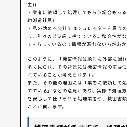
主))
・業者に依頼して処理してもらう場合もあるの
約派遣社員)
・私の勤める会社ではシュレッターを買う
り、別々のゴミ袋に捨てている。整合性が
てもらっているので情報が漏れない方がおかし
このように、「機密情報は絶対に外部に漏
多く見られ、その背景には機密情報の重要
れていることが考えられます。
また、その他の理由には「業者に依頼して
てている」などの意見があり、実際の処理
を安心して任せられる処理業者や、機密書
ことが伺えます。