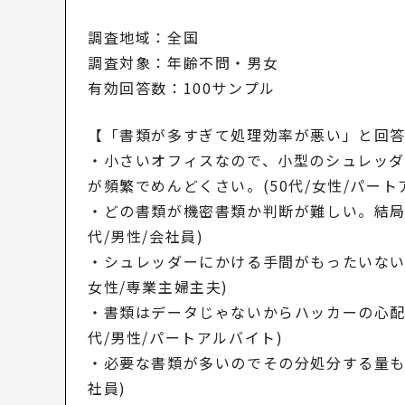
調査地域：全国
調査対象：年齢不問・男女
有効回答数：100サンプル
【「書類が多すぎて処理効率が悪い」と回
・小さいオフィスなので、小型のシュレッ
が頻繁でめんどくさい。(50代/女性/パート
・どの書類が機密書類か判断が難しい。結局
代/男性/会社員)
・シュレッダーにかける手間がもったいない
女性/専業主婦主夫)
・書類はデータじゃないからハッカーの心配
代/男性/パートアルバイト)
・必要な書類が多いのでその分処分する量も多
社員)