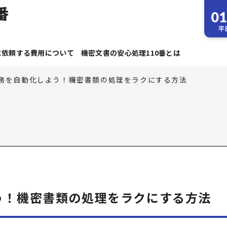
に依頼する費用について
機密文書の安心処理110番とは
務を自動化しよう！機密書類の処理をラクにする方法
う！機密書類の処理をラクにする方法