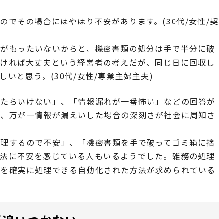
でその場合にはやはり不安があります。(30代/女性/契
のがもったいないからと、機密書類の処分は手で半分に破
なければ大丈夫という経営者の考えだが、同じ日に回収し
いと思う。(30代/女性/専業主婦主夫)
れたらいけない」、「情報漏れが一番怖い」などの回答が
性、万が一情報が漏えいした場合の深刻さが社会に周知さ
処理するので不安」、「機密書類を手で破ってゴミ箱に捨
方法に不安を感じている人もいるようでした。雑務の処理
類を確実に処理できる自動化された方法が求められている